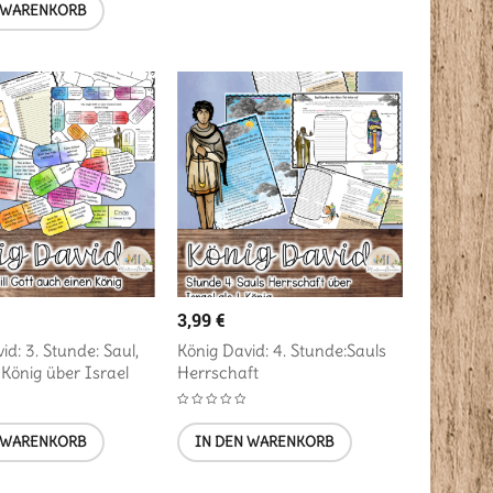
 WARENKORB
3,99
€
id: 3. Stunde: Saul,
König David: 4. Stunde:Sauls
 König über Israel
Herrschaft
 WARENKORB
IN DEN WARENKORB