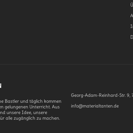
Ü
I
D
N
Georg-Adam-Reinhard-Str. 9, 
che Bastler und täglich kommen
info@materialtanten.de
en gelungenen Unterricht. Aus
and unsere Idee, unsere
für alle zugänglich zu machen.