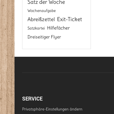
Satz der Woche
Wochenaufgabe
Exit-Ticket
Abreißzettel
Hilfefächer
Satzkartei
Dreiseitiger Flyer
SERVICE
Privatsphäre-Einstellungen ändern