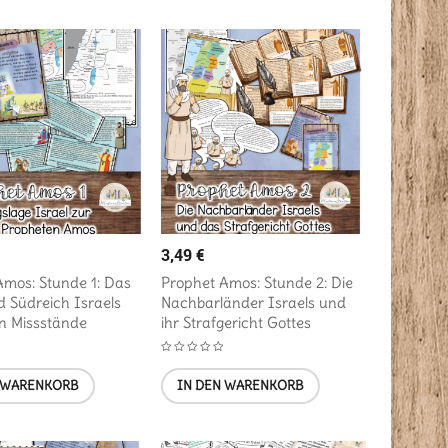
3,49
€
Amos: Stunde 1: Das
Prophet Amos: Stunde 2: Die
d Südreich Israels
Nachbarländer Israels und
n Missstände
ihr Strafgericht Gottes
 WARENKORB
IN DEN WARENKORB