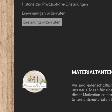
Historie der Privatsphäre-Einstellungen
Einwilligungen widerrufen
Bestellung widerrufen
MATERIALTANTE
Wir sind leidenschaftli
uns neue Ideen für ein
dieser Motivation entst
Unterrichtsmaterialien 