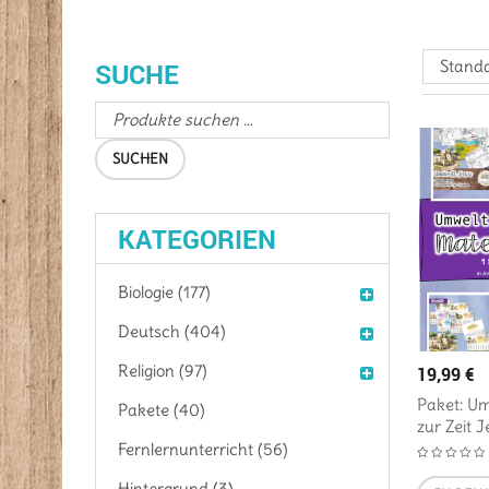
Standa
SUCHE
SUCHEN
KATEGORIEN
Biologie (177)
Deutsch (404)
Religion (97)
19,99
€
Paket: Um
Pakete (40)
zur Zeit 
Fernlernunterricht (56)
Hintergrund (3)