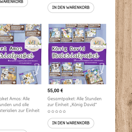
 WARENKORB
IN DEN WARENKORB
55,00
€
ket Amos: Alle
Gesamtpaket: Alle Stunden
unden und alle
zur Einheit „König David“
erialien zur Einheit
IN DEN WARENKORB