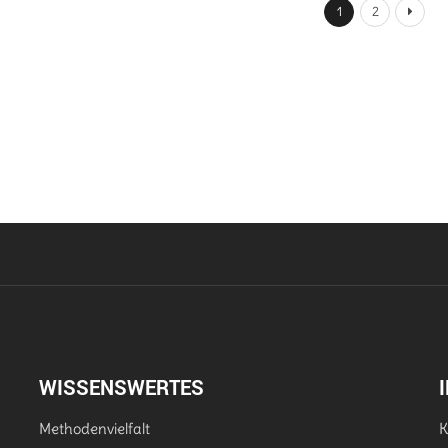
1
2
WISSENSWERTES
Methodenvielfalt
K